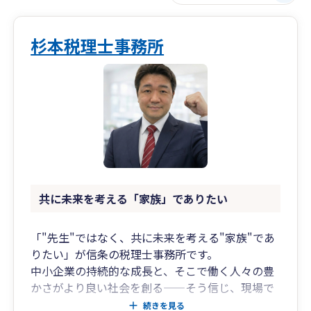
杉本税理士事務所
共に未来を考える「家族」でありたい
「"先生"ではなく、共に未来を考える"家族"であ
りたい」が信条の税理士事務所です。
中小企業の持続的な成長と、そこで働く人々の豊
かさがより良い社会を創る——そう信じ、現場で
一歩ずつ共に歩むパートナーであり続けることを
続きを見る