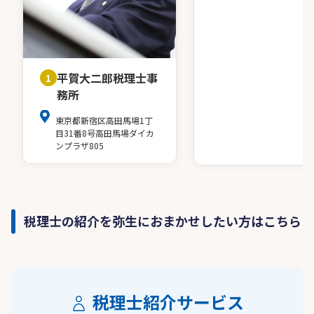
平賀大二郎税理士事
1
務所
東京都新宿区高田馬場1丁
目31番8号高田馬場ダイカ
ンプラザ805
税理士の紹介を弥生におまかせしたい方はこちら
税理士紹介サービス