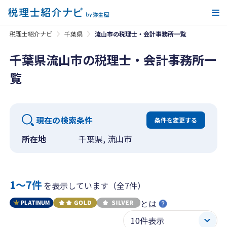
メ
税理士紹介ナビ
千葉県
流山市の税理士・会計事務所一覧
千葉県流山市の税理士・会計事務所一
覧
現在の検索条件
条件を変更する
所在地
千葉県, 流山市
1〜7件
を表示しています（全7件）
とは