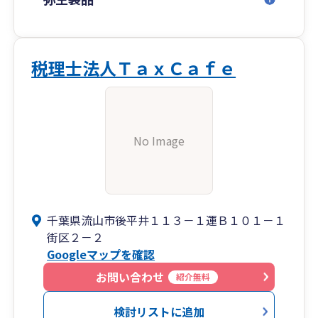
税理士法人ＴａｘＣａｆｅ
No Image
千葉県流山市後平井１１３－１運Ｂ１０１－１
街区２－２
Googleマップを確認
お問い合わせ
紹介無料
検討リストに追加