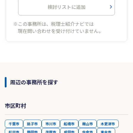
検討リストに追加
※この事務所は、税理士紹介ナビでは
現在問い合わせを受け付けていません。
周辺の事務所を探す
市区町村
千葉市
銚子市
市川市
船橋市
館山市
木更津市
松戸市
野田市
茂原市
成田市
佐倉市
東金市