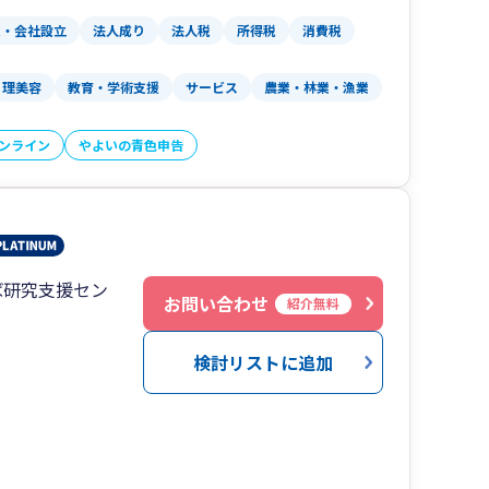
業・会社設立
法人成り
法人税
所得税
消費税
理美容
教育・学術支援
サービス
農業・林業・漁業
オンライン
やよいの青色申告
ば研究支援セン
お問い合わせ
紹介無料
検討リストに追加