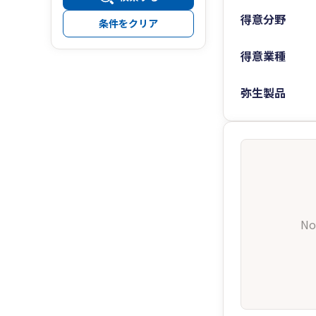
得意分野
条件をクリア
得意業種
弥生製品
No