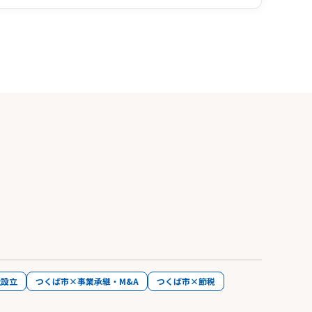
社設立
つくば市×事業承継・M&A
つくば市×節税