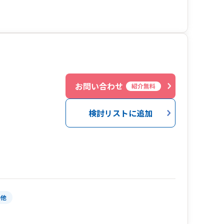
０
お問い合わせ
紹介無料
検討リストに追加
の他