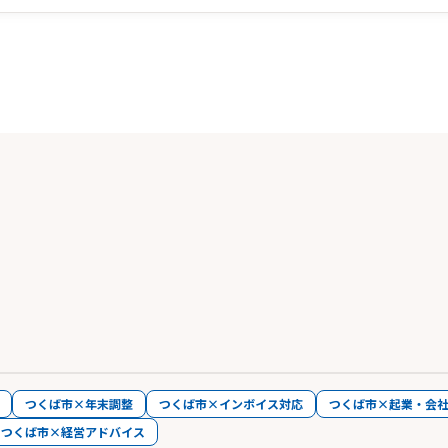
つくば市×年末調整
つくば市×インボイス対応
つくば市×起業・会
つくば市×経営アドバイス