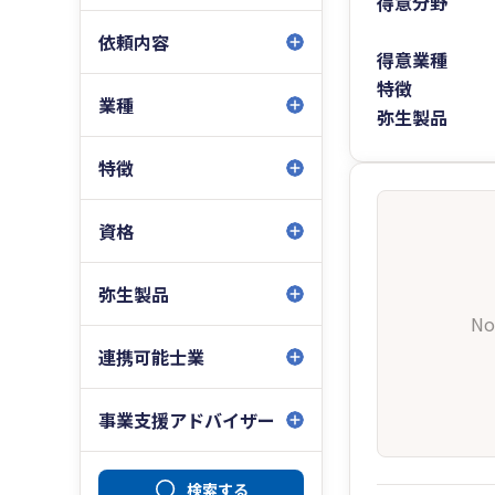
得意分野
依頼内容
得意業種
特徴
業種
弥生製品
特徴
資格
弥生製品
No
連携可能士業
事業支援アドバイザー
検索する