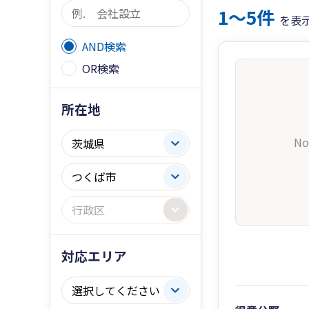
1〜5件
を表
AND検索
OR検索
所在地
No
対応エリア