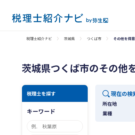
税理士紹介ナビ
茨城県
つくば市
その他を得意
茨城県つくば市のその他
現在の検
税理士を探す
所在地
キーワード
業種