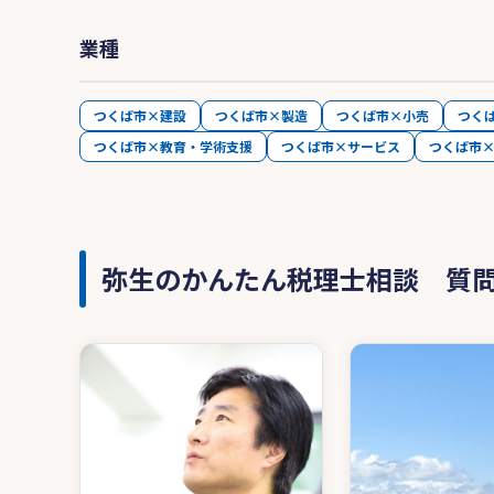
業種
つくば市×建設
つくば市×製造
つくば市×小売
つく
つくば市×教育・学術支援
つくば市×サービス
つくば市
弥生のかんたん税理士相談 質