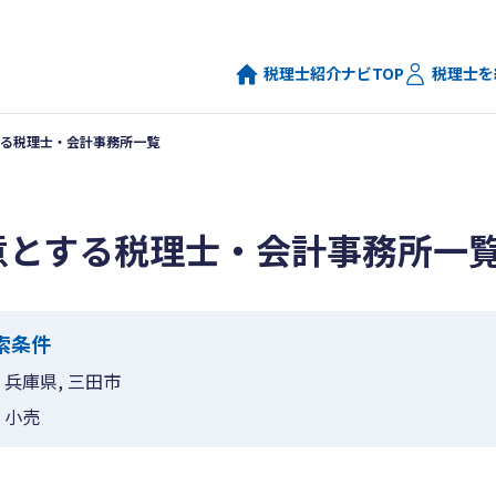
税理士紹介ナビTOP
税理士を
る税理士・会計事務所一覧
意とする税理士・会計事務所一
索条件
兵庫県, 三田市
小売