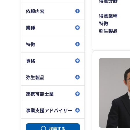
得意分野
依頼内容
得意業種
特徴
業種
弥生製品
特徴
資格
弥生製品
連携可能士業
事業支援アドバイザー
検索する