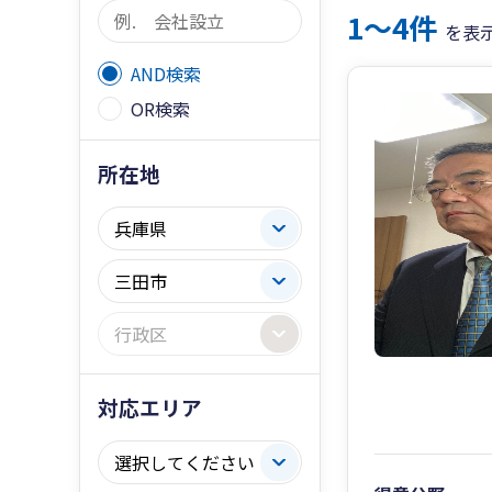
1〜4件
を表
AND検索
OR検索
所在地
対応エリア