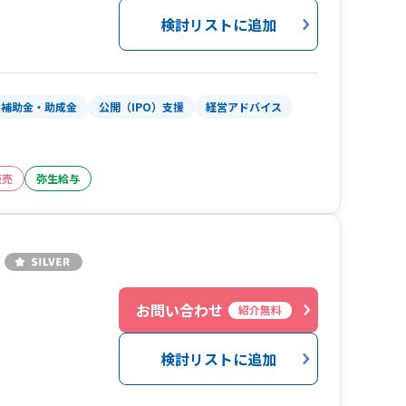
となる内部管理体制の整備や事業計画の策定など
検討リストに追加
す。
・補助金・助成金
公開（IPO）支援
経営アドバイス
販売
弥生給与
お問い合わせ
紹介無料
検討リストに追加