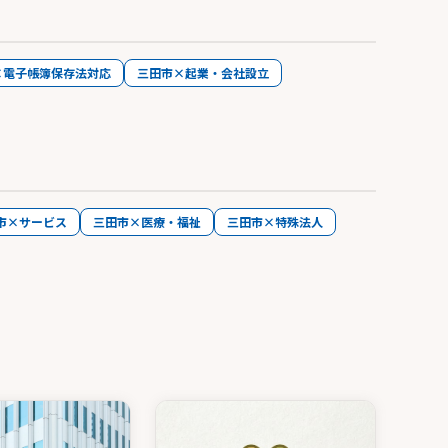
×電子帳簿保存法対応
三田市×起業・会社設立
市×サービス
三田市×医療・福祉
三田市×特殊法人