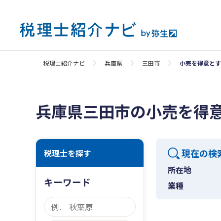
税理士紹介ナビ
兵庫県
三田市
小売を得意とす
兵庫県三田市の小売を得
現在の検
税理士を探す
所在地
キーワード
業種