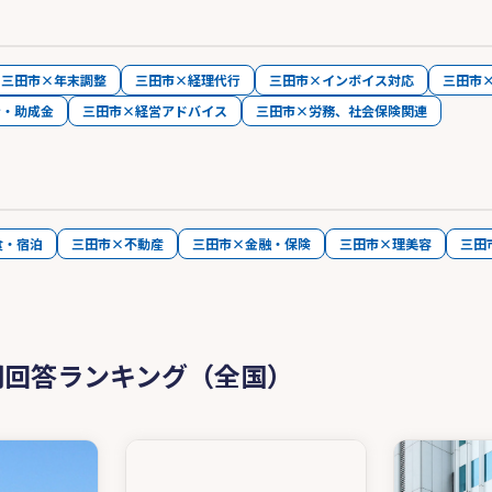
三田市×年末調整
三田市×経理代行
三田市×インボイス対応
三田市
金・助成金
三田市×経営アドバイス
三田市×労務、社会保険関連
食・宿泊
三田市×不動産
三田市×金融・保険
三田市×理美容
三田
問回答ランキング（全国）