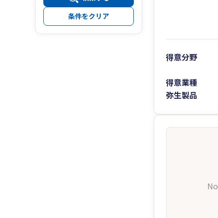
条件をクリア
得意分野
得意業種
弥生製品
No