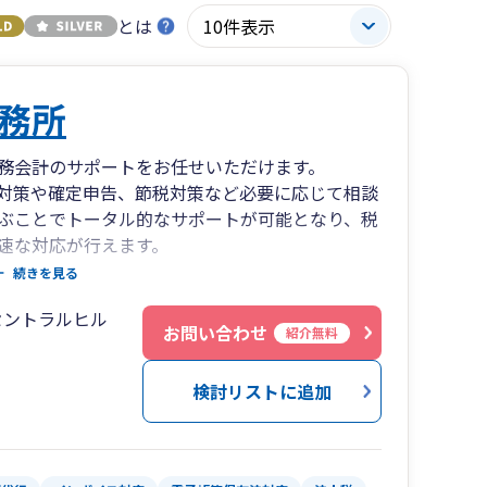
とは
務所
務会計のサポートをお任せいただけます。
対策や確定申告、節税対策など必要に応じて相談
ぶことでトータル的なサポートが可能となり、税
速な対応が行えます。
とだけでなく、個人の相続に関わるお悩みにも対
続きを見る
手続きなども、皆様のご状況に合わせてサポート
セントラルヒル
お問い合わせ
紹介無料
検討リストに追加