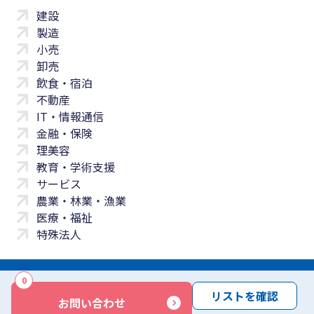
建設
製造
小売
卸売
飲食・宿泊
不動産
IT・情報通信
金融・保険
理美容
教育・学術支援
サービス
農業・林業・漁業
医療・福祉
特殊法人
0
サイトマップ
プライバシーポリシー
免責事項
サービス利用規約
リストを確認
お問い合わせ
商標について
反社会勢力に対する基本方針
お問い合わせ