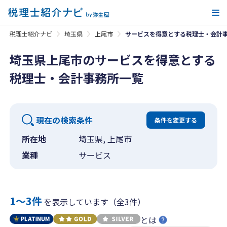
メ
税理士紹介ナビ
埼玉県
上尾市
サービスを得意とする税理士・会計
埼玉県上尾市のサービスを得意とする
税理士・会計事務所一覧
現在の検索条件
条件を変更する
所在地
埼玉県, 上尾市
業種
サービス
1〜3件
を表示しています（全3件）
とは