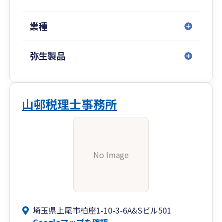
業種
弥生製品
山邨税理士事務所
No Image
埼玉県上尾市柏座1-10-3-6A&Sビル501