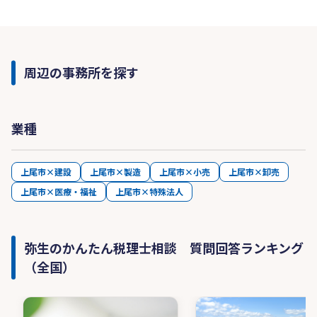
周辺の事務所を探す
業種
上尾市×建設
上尾市×製造
上尾市×小売
上尾市×卸売
上尾市×医療・福祉
上尾市×特殊法人
弥生のかんたん税理士相談 質問回答ランキング
（全国）