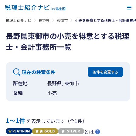
メ
税理士紹介ナビ
長野県
東御市
小売を得意とする税理士・会計事務
長野県東御市の小売を得意とする税理
士・会計事務所一覧
現在の検索条件
条件を変更する
所在地
長野県, 東御市
業種
小売
1〜1件
を表示しています（全1件）
とは