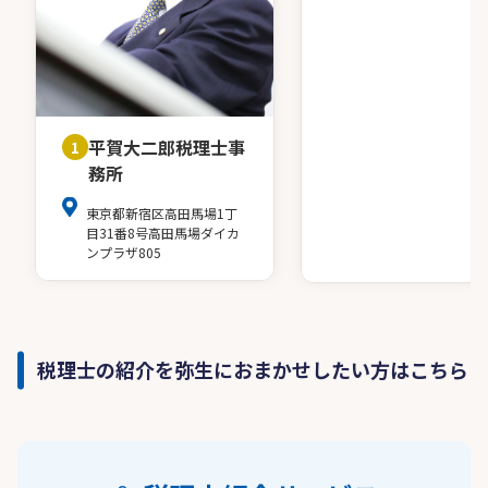
平賀大二郎税理士事
1
務所
東京都新宿区高田馬場1丁
目31番8号高田馬場ダイカ
ンプラザ805
税理士の紹介を弥生におまかせしたい方はこちら