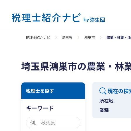
税理士紹介ナビ
埼玉県
鴻巣市
農業・林業・漁
埼玉県鴻巣市の農業・林
現在の検
税理士を探す
所在地
キーワード
業種