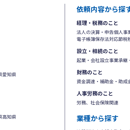
依頼内容から探
経理・税務のこと
法人の決算・申告
個人事
電子帳簿保存法対応
節税
設立・相続のこと
起業・会社設立
事業承継・
財務のこと
県
愛知県
資金調達・補助金・助成
人事労務のこと
労務、社会保険関連
業種から探す
県
高知県