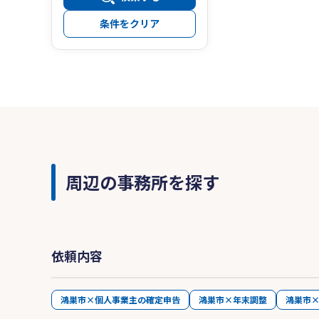
条件をクリア
周辺の事務所を探す
依頼内容
鴻巣市×個人事業主の確定申告
鴻巣市×年末調整
鴻巣市