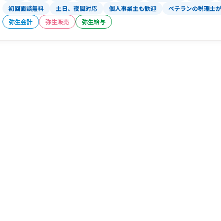
初回面談無料
土日、夜間対応
個人事業主も歓迎
ベテランの税理士
弥生会計
弥生販売
弥生給与