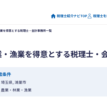
税理士紹介ナビTOP
税理士を
業を得意とする税理士・会計事務所一覧
業・漁業を得意とする税理士・
索条件
埼玉県, 鴻巣市
農業・林業・漁業