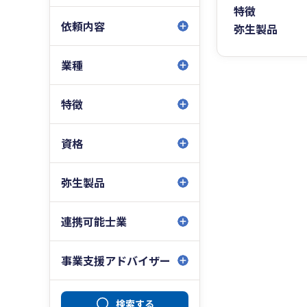
特徴
依頼内容
弥生製品
業種
特徴
資格
弥生製品
連携可能士業
事業支援アドバイザー
検索する