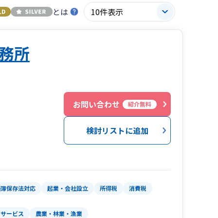
とは
務所
お問い合わせ
紹介無料
検討リストに追加
帳簿保存法対応
起業・会社設立
所得税
消費税
サービス
農業・林業・漁業