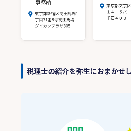
事務所
東京都文京区
１４－５パー
東京都新宿区高田馬場1
千石４０３
丁目31番8号高田馬場
ダイカンプラザ805
税理士の紹介を弥生におまかせ