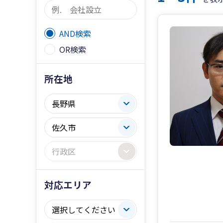
AND検索
OR検索
所在地
対応エリア