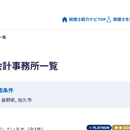
税理士紹介ナビTOP
税理士を
一覧
会計事務所一覧
索条件
長野県, 佐久市
示しています（全3件）