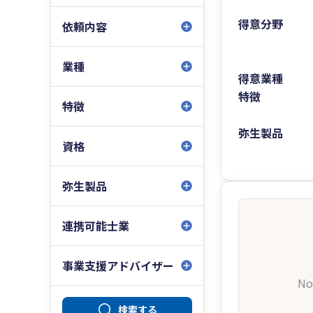
得意分野
依頼内容
業種
得意業種
特徴
特徴
弥生製品
資格
弥生製品
連携可能士業
事業支援アドバイザー
No
検索する