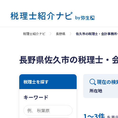
税理士紹介ナビ
長野県
佐久市の税理士・会計事務所
長野県佐久市の税理士・
現在の検
税理士を探す
所在地
キーワード
1〜3件
を表