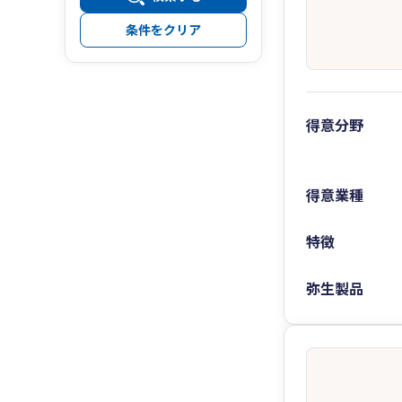
条件をクリア
得意分野
得意業種
特徴
弥生製品