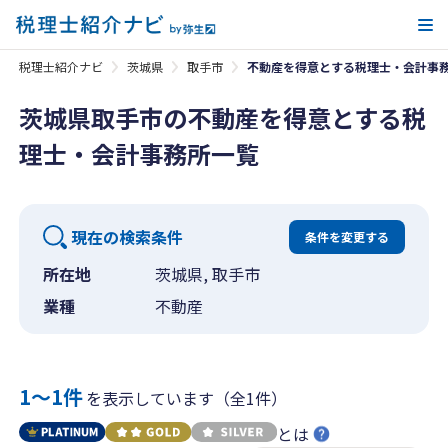
メ
税理士紹介ナビ
茨城県
取手市
不動産を得意とする税理士・会計事
茨城県取手市の不動産を得意とする税
理士・会計事務所一覧
現在の検索条件
条件を変更する
所在地
茨城県, 取手市
業種
不動産
1〜1件
を表示しています（全1件）
とは