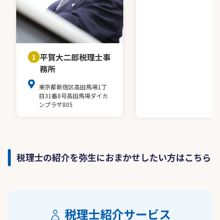
平賀大二郎税理士事
1
務所
東京都新宿区高田馬場1丁
目31番8号高田馬場ダイカ
ンプラザ805
税理士の紹介を弥生におまかせしたい方はこちら
税理士紹介サービス