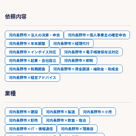
依頼内容
河内長野市×法人の決算・申告
河内長野市×個人事業主の確定申告
河内長野市×年末調整
河内長野市×経理代行
河内長野市×インボイス対応
河内長野市×電子帳簿保存法対応
河内長野市×起業・会社設立
河内長野市×節税
河内長野市×税務調査
河内長野市×資金調達・補助金・助成金
河内長野市×経営アドバイス
業種
河内長野市×建設
河内長野市×製造
河内長野市×小売
河内長野市×卸売
河内長野市×飲食・宿泊
河内長野市×IT・情報通信
河内長野市×理美容