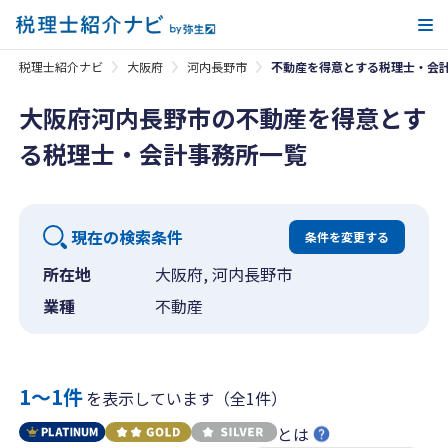
メ
税理士紹介ナビ
大阪府
河内長野市
不動産を得意とする税理士・会
大阪府河内長野市の不動産を得意とす
る税理士・会計事務所一覧
現在の検索条件
条件を変更する
所在地
大阪府, 河内長野市
業種
不動産
1〜1件
を表示しています（全1件）
とは