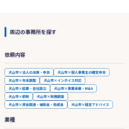
周辺の事務所を探す
依頼内容
犬山市×法人の決算・申告
犬山市×個人事業主の確定申告
犬山市×年末調整
犬山市×インボイス対応
犬山市×起業・会社設立
犬山市×事業承継・M&A
犬山市×節税
犬山市×税務調査
犬山市×資金調達・補助金・助成金
犬山市×経営アドバイス
業種