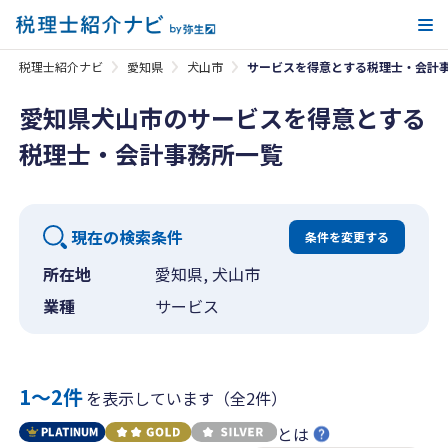
メ
税理士紹介ナビ
愛知県
犬山市
サービスを得意とする税理士・会計
愛知県犬山市のサービスを得意とする
税理士・会計事務所一覧
現在の検索条件
条件を変更する
所在地
愛知県, 犬山市
業種
サービス
1〜2件
を表示しています（全2件）
とは