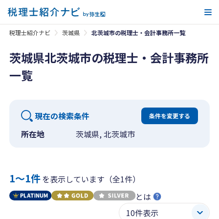
メ
税理士紹介ナビ
茨城県
北茨城市の税理士・会計事務所一覧
茨城県北茨城市の税理士・会計事務所
一覧
現在の検索条件
条件を変更する
所在地
茨城県, 北茨城市
1〜1件
を表示しています（全1件）
とは