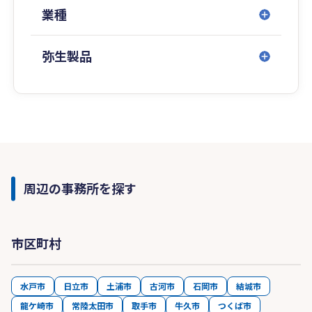
業種
弥生製品
周辺の事務所を探す
市区町村
水戸市
日立市
土浦市
古河市
石岡市
結城市
龍ケ崎市
常陸太田市
取手市
牛久市
つくば市