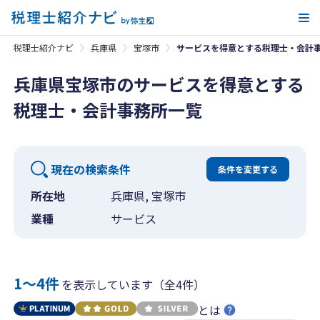
メ
税理士紹介ナビ
兵庫県
宝塚市
サービスを得意とする税理士・会計
兵庫県宝塚市のサービスを得意とする
税理士・会計事務所一覧
現在の検索条件
条件を変更する
所在地
兵庫県, 宝塚市
業種
サービス
1〜4件
を表示しています（全4件）
とは