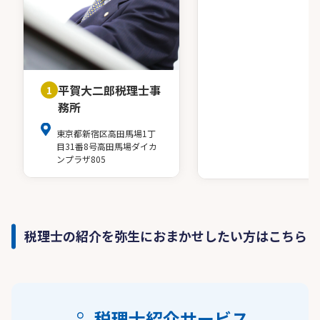
平賀大二郎税理士事
1
務所
東京都新宿区高田馬場1丁
目31番8号高田馬場ダイカ
ンプラザ805
税理士の紹介を弥生におまかせしたい方はこちら
税理士紹介サービス