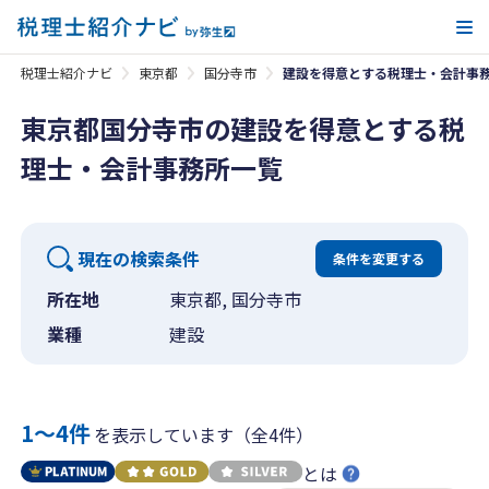
メ
税理士紹介ナビ
東京都
国分寺市
建設を得意とする税理士・会計事
東京都国分寺市の建設を得意とする税
理士・会計事務所一覧
現在の検索条件
条件を変更する
所在地
東京都, 国分寺市
業種
建設
1〜4件
を表示しています（全4件）
とは