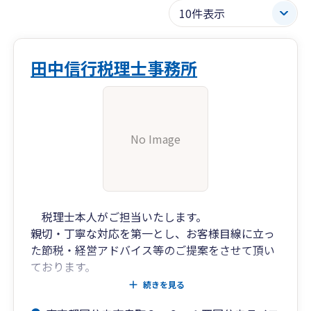
田中信行税理士事務所
No Image
税理士本人がご担当いたします。
親切・丁寧な対応を第一とし、お客様目線に立っ
た節税・経営アドバイス等のご提案をさせて頂い
ております。
税務調査への対応も強みとしておりますので、お
続きを見る
気軽にお問い合わせください。