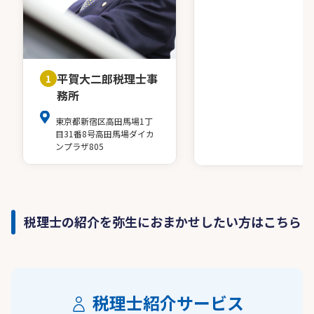
平賀大二郎税理士事
1
務所
東京都新宿区高田馬場1丁
目31番8号高田馬場ダイカ
ンプラザ805
税理士の紹介を弥生におまかせしたい方はこちら
税理士紹介サービス