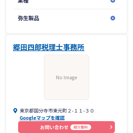
業種
弥生製品
郷田四郎税理士事務所
No Image
東京都国分寺市東元町２-１１-３０
Googleマップを確認
お問い合わせ
紹介無料