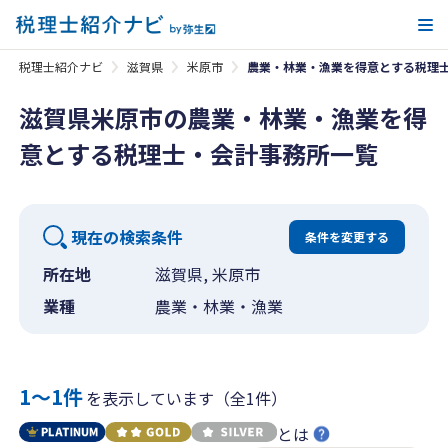
メ
税理士紹介ナビ
滋賀県
米原市
農業・林業・漁業を得意とする税理
滋賀県米原市の農業・林業・漁業を得
意とする税理士・会計事務所一覧
現在の検索条件
条件を変更する
所在地
滋賀県, 米原市
業種
農業・林業・漁業
1〜1件
を表示しています（全1件）
とは