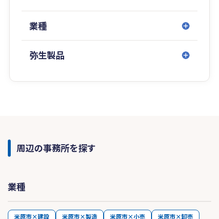
業種
弥生製品
周辺の事務所を探す
業種
米原市×建設
米原市×製造
米原市×小売
米原市×卸売