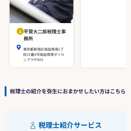
平賀大二郎税理士事
1
務所
東京都新宿区高田馬場1丁
目31番8号高田馬場ダイカ
ンプラザ805
税理士の紹介を弥生におまかせしたい方はこちら
税理士紹介サービス