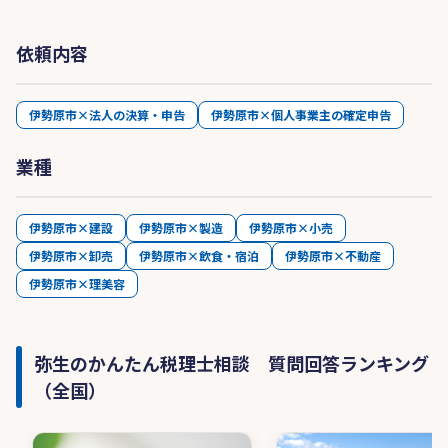
依頼内容
伊勢原市×法人の決算・申告
伊勢原市×個人事業主の確定申告
業種
伊勢原市×建設
伊勢原市×製造
伊勢原市×小売
伊勢原市×卸売
伊勢原市×飲食・宿泊
伊勢原市×不動産
伊勢原市×理美容
弥生のかんたん税理士相談 質問回答ランキング
（全国）