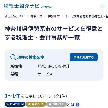
メ
税理士紹介ナビ
神奈川県
伊勢原市
サービスを得意とする税理士・
神奈川県伊勢原市のサービスを得意と
する税理士・会計事務所一覧
現在の検索条件
条件を変更する
所在地
神奈川県, 伊勢原市
業種
サービス
1〜1件
を表示しています（全1件）
とは