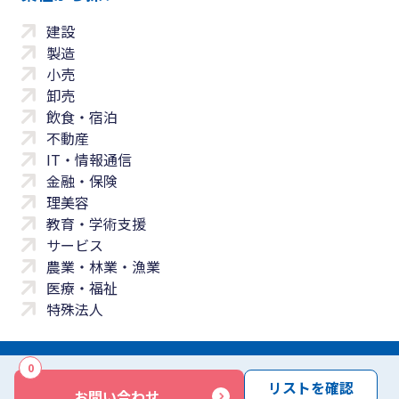
建設
製造
小売
卸売
飲食・宿泊
不動産
IT・情報通信
金融・保険
理美容
教育・学術支援
サービス
農業・林業・漁業
医療・福祉
特殊法人
0
サイトマップ
プライバシーポリシー
免責事項
サービス利用規約
リストを確認
お問い合わせ
商標について
反社会勢力に対する基本方針
お問い合わせ