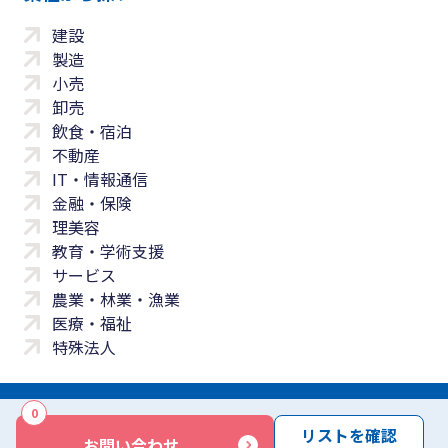
建設
製造
小売
卸売
飲食・宿泊
不動産
IT・情報通信
金融・保険
理美容
教育・学術支援
サービス
農業・林業・漁業
医療・福祉
特殊法人
0
サイトマップ
プライバシーポリシー
免責事項
サービス利用規約
リストを確認
お問い合わせ
商標について
反社会勢力に対する基本方針
お問い合わせ