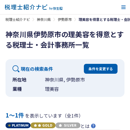
メ
税理士紹介ナビ
神奈川県
伊勢原市
理美容を得意とする税理士・会
神奈川県伊勢原市の理美容を得意とす
る税理士・会計事務所一覧
現在の検索条件
条件を変更する
所在地
神奈川県, 伊勢原市
業種
理美容
1〜1件
を表示しています（全1件）
とは