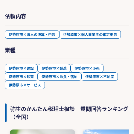
依頼内容
伊勢原市×法人の決算・申告
伊勢原市×個人事業主の確定申告
業種
伊勢原市×建設
伊勢原市×製造
伊勢原市×小売
伊勢原市×卸売
伊勢原市×飲食・宿泊
伊勢原市×不動産
伊勢原市×サービス
弥生のかんたん税理士相談 質問回答ランキング
（全国）