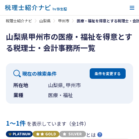
メ
税理士紹介ナビ
山梨県
甲州市
医療・福祉を得意とする税理士・会
山梨県甲州市の医療・福祉を得意とす
る税理士・会計事務所一覧
現在の検索条件
条件を変更する
所在地
山梨県, 甲州市
業種
医療・福祉
1〜1件
を表示しています（全1件）
とは