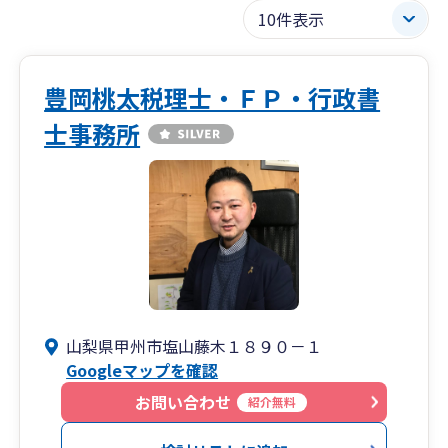
豊岡桃太税理士・ＦＰ・行政書
士事務所
山梨県甲州市塩山藤木１８９０－１
Googleマップを確認
お問い合わせ
紹介無料