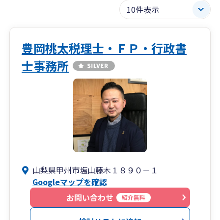
豊岡桃太税理士・ＦＰ・行政書
士事務所
山梨県甲州市塩山藤木１８９０－１
Googleマップを確認
お問い合わせ
紹介無料