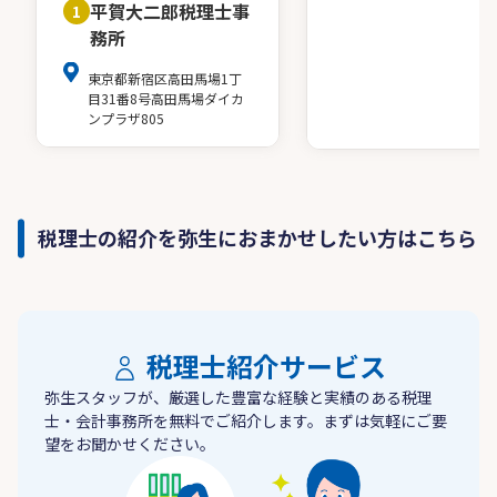
平賀大二郎税理士事
1
務所
東京都新宿区高田馬場1丁
目31番8号高田馬場ダイカ
ンプラザ805
税理士の紹介を弥生におまかせしたい方はこちら
税理士紹介サービス
弥生スタッフが、厳選した豊富な経験と実績のある税理
士・会計事務所を無料でご紹介します。まずは気軽にご要
望をお聞かせください。