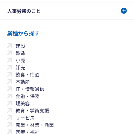
人事労務のこと
業種から探す
建設
製造
小売
卸売
飲食・宿泊
不動産
IT・情報通信
金融・保険
理美容
教育・学術支援
サービス
農業・林業・漁業
医療・福祉