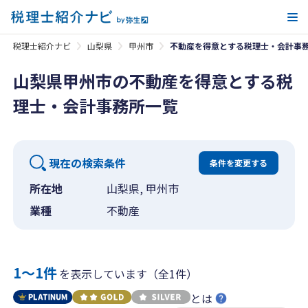
メ
税理士紹介ナビ
山梨県
甲州市
不動産を得意とする税理士・会計事
山梨県甲州市の不動産を得意とする税
理士・会計事務所一覧
現在の検索条件
条件を変更する
所在地
山梨県, 甲州市
業種
不動産
1〜1件
を表示しています（全1件）
とは