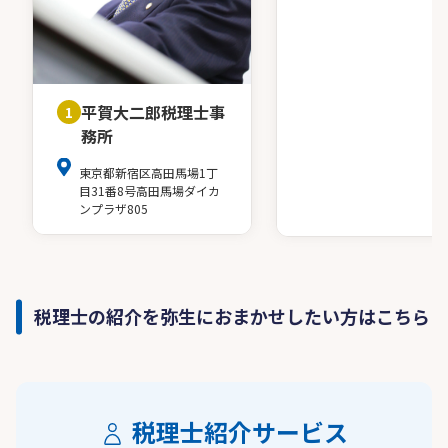
平賀大二郎税理士事
1
務所
東京都新宿区高田馬場1丁
目31番8号高田馬場ダイカ
ンプラザ805
税理士の紹介を弥生におまかせしたい方はこちら
税理士紹介サービス