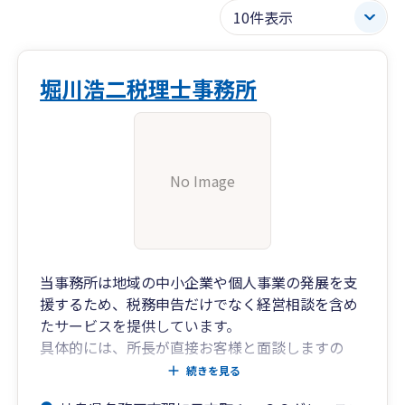
堀川浩二税理士事務所
No Image
当事務所は地域の中小企業や個人事業の発展を支
援するため、税務申告だけでなく経営相談を含め
たサービスを提供しています。
具体的には、所長が直接お客様と面談しますの
で、財務分析や節税対策、資金調達など多くの税
続きを見る
務会計相談にお答えしております。