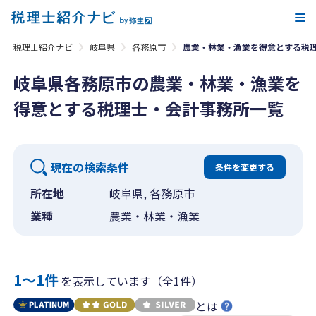
メ
税理士紹介ナビ
岐阜県
各務原市
農業・林業・漁業を得意とする税
岐阜県各務原市の農業・林業・漁業を
得意とする税理士・会計事務所一覧
現在の検索条件
条件を変更する
所在地
岐阜県, 各務原市
業種
農業・林業・漁業
1〜1件
を表示しています（全1件）
とは