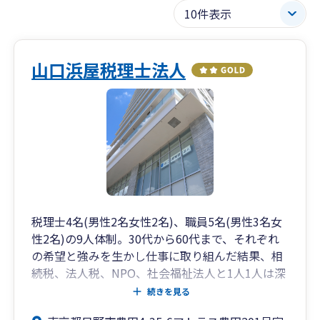
山口浜屋税理士法人
税理士4名(男性2名女性2名)、職員5名(男性3名女
性2名)の9人体制。30代から60代まで、それぞれ
の希望と強みを生かし仕事に取り組んだ結果、相
続税、法人税、NPO、社会福祉法人と1人1人は深
く、事務所は幅広く業務を行うことができていま
続きを見る
す。経営革新等支援機関の認定も受け新しい業務