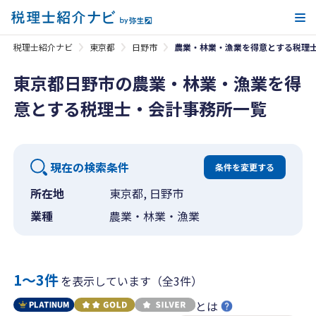
メ
税理士紹介ナビ
東京都
日野市
農業・林業・漁業を得意とする税理
東京都日野市の農業・林業・漁業を得
意とする税理士・会計事務所一覧
現在の検索条件
条件を変更する
所在地
東京都, 日野市
業種
農業・林業・漁業
1〜3件
を表示しています（全3件）
とは