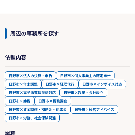
周辺の事務所を探す
依頼内容
日野市×法人の決算・申告
日野市×個人事業主の確定申告
日野市×年末調整
日野市×経理代行
日野市×インボイス対応
日野市×電子帳簿保存法対応
日野市×起業・会社設立
日野市×節税
日野市×税務調査
日野市×資金調達・補助金・助成金
日野市×経営アドバイス
日野市×労務、社会保険関連
業種