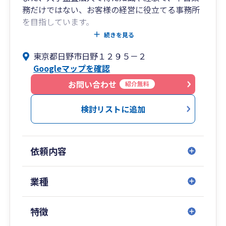
務だけではない、お客様の経営に役立てる事務所
を目指しています。
気軽になんでも相談できる事務所を目指していま
続きを見る
す。
東京都日野市日野１２９５－２
女性スタッフも多く、DX化を推進しています。
Googleマップを確認
お問い合わせ
紹介無料
検討リストに追加
依頼内容
業種
特徴