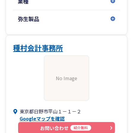
業種
弥生製品
種村会計事務所
No Image
東京都日野市平山１－１－２
Googleマップを確認
お問い合わせ
紹介無料