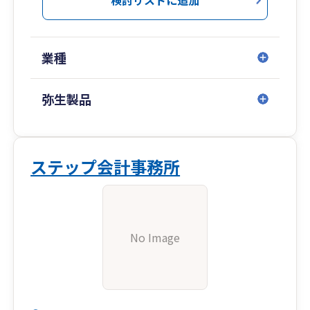
業種
弥生製品
ステップ会計事務所
No Image