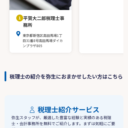
平賀大二郎税理士事
1
務所
東京都新宿区高田馬場1丁
目31番8号高田馬場ダイカ
ンプラザ805
税理士の紹介を弥生におまかせしたい方はこちら
税理士紹介サービス
弥生スタッフが、厳選した豊富な経験と実績のある税理
士・会計事務所を無料でご紹介します。まずは気軽にご要