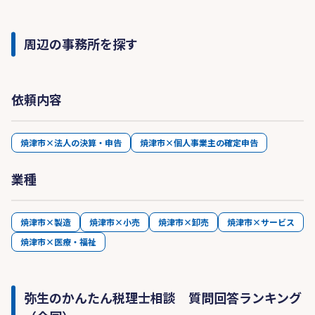
周辺の事務所を探す
依頼内容
焼津市×法人の決算・申告
焼津市×個人事業主の確定申告
業種
焼津市×製造
焼津市×小売
焼津市×卸売
焼津市×サービス
焼津市×医療・福祉
弥生のかんたん税理士相談 質問回答ランキング