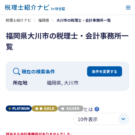
メ
税理士紹介ナビ
福岡県
大川市の税理士・会計事務所一覧
福岡県大川市の税理士・会計事務所一
覧
現在の検索条件
条件を変更する
所在地
福岡県, 大川市
とは
該当する会計事務所がありませんでした。