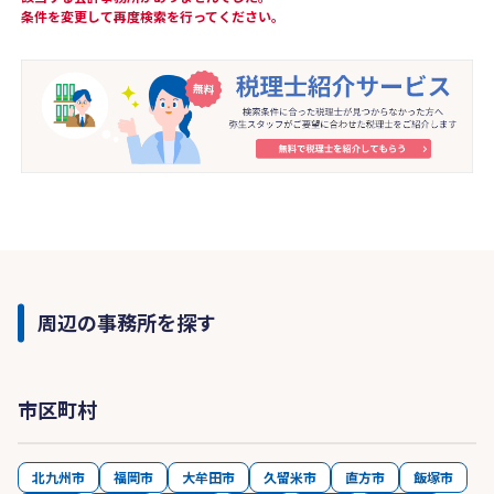
条件を変更して再度検索を行ってください。
周辺の事務所を探す
市区町村
北九州市
福岡市
大牟田市
久留米市
直方市
飯塚市