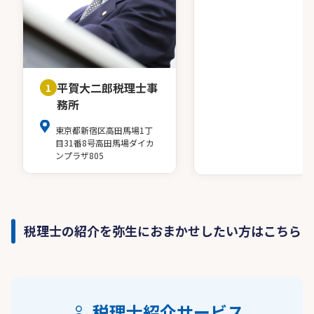
平賀大二郎税理士事
1
務所
東京都新宿区高田馬場1丁
目31番8号高田馬場ダイカ
ンプラザ805
税理士の紹介を弥生におまかせしたい方はこちら
税理士紹介サービス