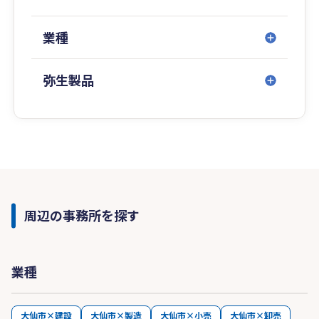
業種
弥生製品
周辺の事務所を探す
業種
大仙市×建設
大仙市×製造
大仙市×小売
大仙市×卸売