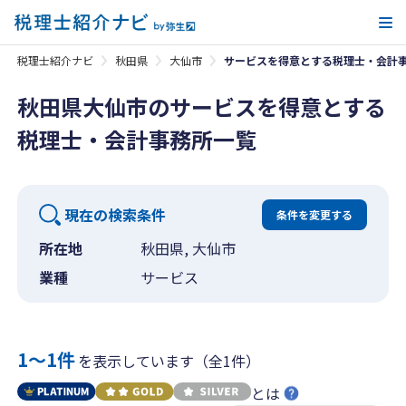
メ
税理士紹介ナビ
秋田県
大仙市
サービスを得意とする税理士・会計
秋田県大仙市のサービスを得意とする
税理士・会計事務所一覧
現在の検索条件
条件を変更する
所在地
秋田県, 大仙市
業種
サービス
1〜1件
を表示しています（全1件）
とは