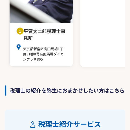
平賀大二郎税理士事
1
務所
東京都新宿区高田馬場1丁
目31番8号高田馬場ダイカ
ンプラザ805
税理士の紹介を弥生におまかせしたい方はこちら
税理士紹介サービス