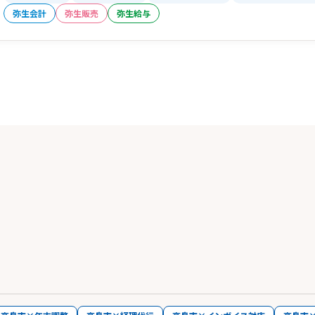
弥生会計
弥生販売
弥生給与