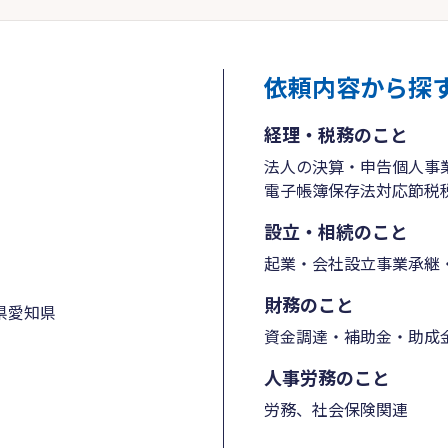
依頼内容から探
経理・税務のこと
法人の決算・申告
個人事
電子帳簿保存法対応
節税
設立・相続のこと
起業・会社設立
事業承継・
財務のこと
県
愛知県
資金調達・補助金・助成
人事労務のこと
労務、社会保険関連