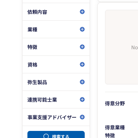
依頼内容
業種
特徴
No
資格
弥生製品
連携可能士業
得意分野
事業支援アドバイザー
得意業種
特徴
検索する