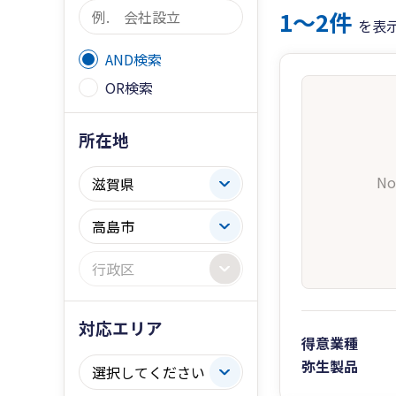
1〜2件
を表
AND検索
OR検索
所在地
No
対応エリア
得意業種
弥生製品