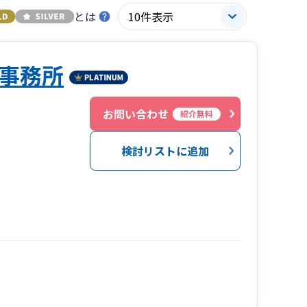
とは
事務所
１
お問い合わせ
紹介無料
検討リストに追加