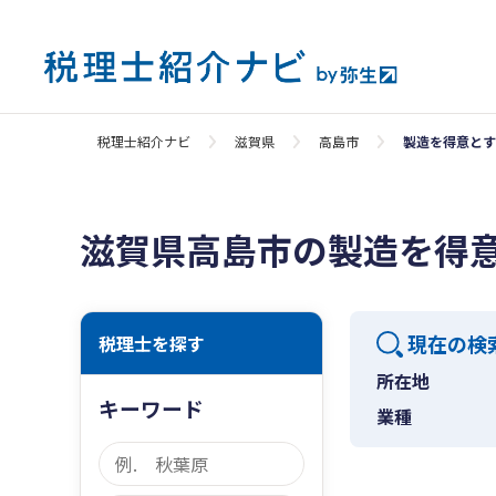
税理士紹介ナビ
滋賀県
高島市
製造を得意とす
滋賀県高島市の製造を得
現在の検
税理士を探す
所在地
キーワード
業種