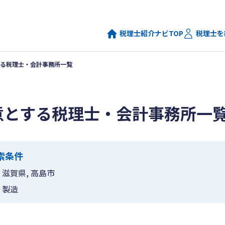
税理士紹介ナビTOP
税理士を
る税理士・会計事務所一覧
意とする税理士・会計事務所一
索条件
滋賀県, 高島市
製造