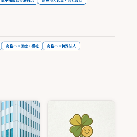
×電子帳簿保存法対応
高島市×起業・会社設立
高島市×医療・福祉
高島市×特殊法人