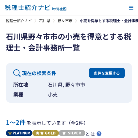
メ
税理士紹介ナビ
石川県
野々市市
小売を得意とする税理士・会計事
石川県野々市市の小売を得意とする税
理士・会計事務所一覧
現在の検索条件
条件を変更する
所在地
石川県, 野々市市
業種
小売
1〜2件
を表示しています（全2件）
とは