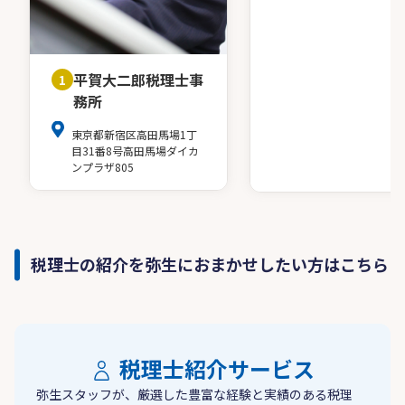
平賀大二郎税理士事
1
務所
東京都新宿区高田馬場1丁
目31番8号高田馬場ダイカ
ンプラザ805
税理士の紹介を弥生におまかせしたい方はこちら
税理士紹介サービス
弥生スタッフが、厳選した豊富な経験と実績のある税理