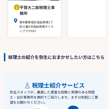
平賀大二郎税理士事
1
務所
東京都新宿区高田馬場1丁
目31番8号高田馬場ダイカ
ンプラザ805
税理士の紹介を弥生におまかせしたい方はこちら
税理士紹介サービス
弥生スタッフが、厳選した豊富な経験と実績のある税理
士・会計事務所を無料でご紹介します。まずは気軽にご要
望をお聞かせください。