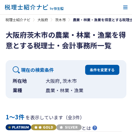
メ
税理士紹介ナビ
大阪府
茨木市
農業・林業・漁業を得意とする税理
大阪府茨木市の農業・林業・漁業を得
意とする税理士・会計事務所一覧
現在の検索条件
条件を変更する
所在地
大阪府, 茨木市
業種
農業・林業・漁業
1〜3件
を表示しています（全3件）
とは