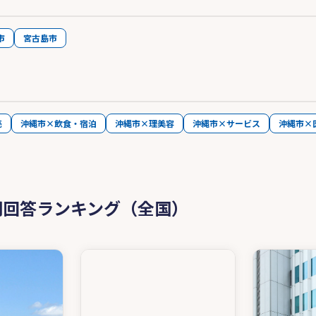
市
宮古島市
売
沖縄市×飲食・宿泊
沖縄市×理美容
沖縄市×サービス
沖縄市×
問回答ランキング（全国）