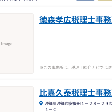
徳森孝広税理士事務
 Image
※この事務所は、税理士紹介ナビでは現
比嘉久泰税理士事務
沖縄県沖縄市安慶田１－２８－２９
１－Ｃ