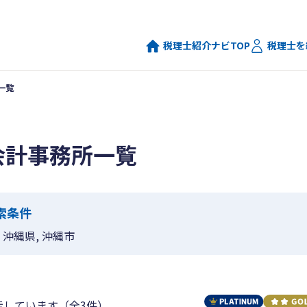
税理士紹介ナビTOP
税理士を
一覧
会計事務所一覧
索条件
沖縄県, 沖縄市
示しています（全3件）