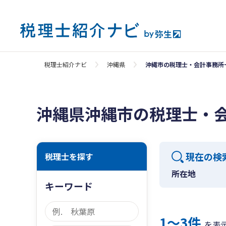
税理士紹介ナビ
沖縄県
沖縄市の税理士・会計事務所
沖縄県沖縄市の税理士・
現在の検
税理士を探す
所在地
キーワード
1〜3件
を表