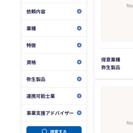
No
依頼内容
業種
特徴
得意業種
資格
弥生製品
弥生製品
連携可能士業
事業支援アドバイザー
No
検索する