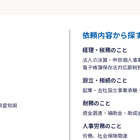
依頼内容から探
経理・税務のこと
法人の決算・申告
個人事
電子帳簿保存法対応
節税
設立・相続のこと
起業・会社設立
事業承継・
財務のこと
県
愛知県
資金調達・補助金・助成
人事労務のこと
労務、社会保険関連