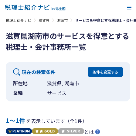
メ
税理士紹介ナビ
滋賀県
湖南市
サービスを得意とする税理士・会計
滋賀県湖南市のサービスを得意とする
税理士・会計事務所一覧
現在の検索条件
条件を変更する
所在地
滋賀県, 湖南市
業種
サービス
1〜1件
を表示しています（全1件）
とは