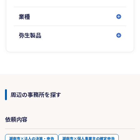
業種
弥生製品
周辺の事務所を探す
依頼内容
湖南市×法人の決算・申告
湖南市×個人事業主の確定申告