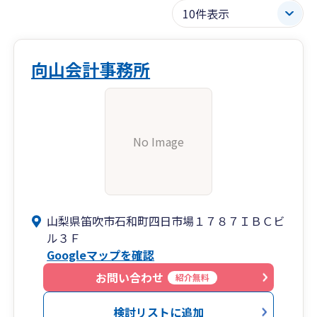
向山会計事務所
No Image
山梨県笛吹市石和町四日市場１７８７ＩＢＣビ
ル３Ｆ
Googleマップを確認
お問い合わせ
紹介無料
検討リストに追加