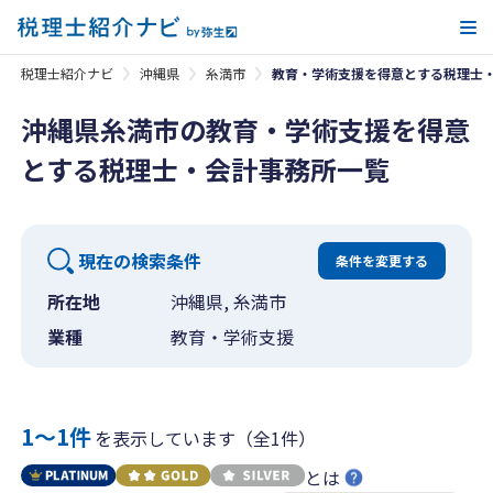
メ
税理士紹介ナビ
沖縄県
糸満市
教育・学術支援を得意とする税理士
沖縄県糸満市の教育・学術支援を得意
とする税理士・会計事務所一覧
現在の検索条件
条件を変更する
所在地
沖縄県, 糸満市
業種
教育・学術支援
1〜1件
を表示しています（全1件）
とは