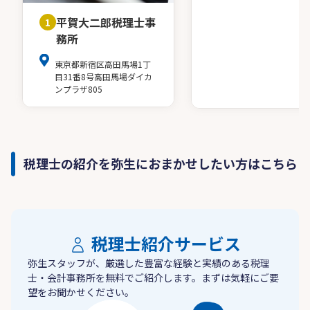
平賀大二郎税理士事
1
務所
東京都新宿区高田馬場1丁
目31番8号高田馬場ダイカ
ンプラザ805
税理士の紹介を弥生におまかせしたい方はこちら
税理士紹介サービス
弥生スタッフが、厳選した豊富な経験と実績のある税理
士・会計事務所を無料でご紹介します。まずは気軽にご要
望をお聞かせください。