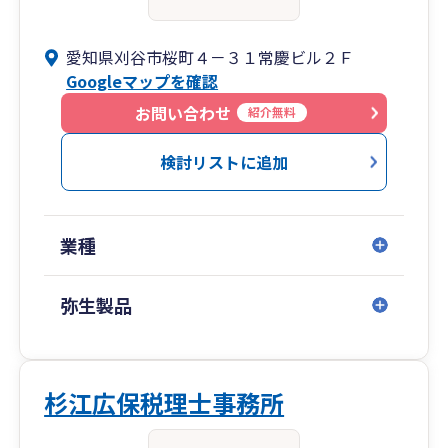
愛知県刈谷市桜町４－３１常慶ビル２Ｆ
Googleマップを確認
お問い合わせ
紹介無料
検討リストに追加
業種
弥生製品
杉江広保税理士事務所