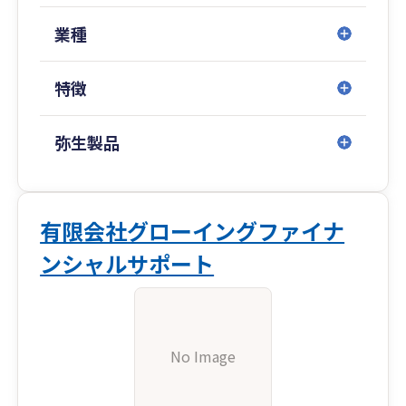
業種
特徴
弥生製品
有限会社グローイングファイナ
ンシャルサポート
No Image