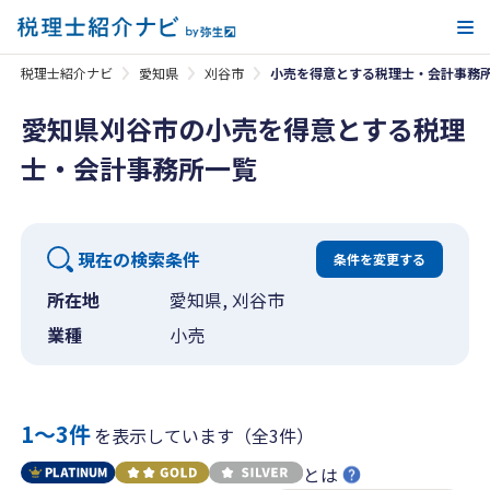
メ
税理士紹介ナビ
愛知県
刈谷市
小売を得意とする税理士・会計事務
愛知県刈谷市の小売を得意とする税理
士・会計事務所一覧
現在の検索条件
条件を変更する
所在地
愛知県, 刈谷市
業種
小売
1〜3件
を表示しています（全3件）
とは