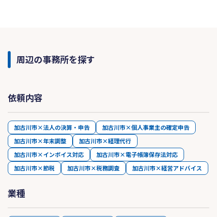
周辺の事務所を探す
依頼内容
加古川市×法人の決算・申告
加古川市×個人事業主の確定申告
加古川市×年末調整
加古川市×経理代行
加古川市×インボイス対応
加古川市×電子帳簿保存法対応
加古川市×節税
加古川市×税務調査
加古川市×経営アドバイス
業種