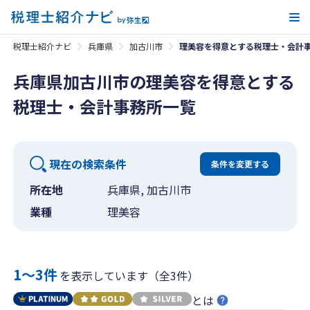
メ
税理士紹介ナビ
兵庫県
加古川市
理美容を得意とする税理士・会計
兵庫県加古川市の理美容を得意とする
税理士・会計事務所一覧
現在の検索条件
条件を変更する
所在地
兵庫県, 加古川市
業種
理美容
1〜3件
を表示しています（全3件）
とは