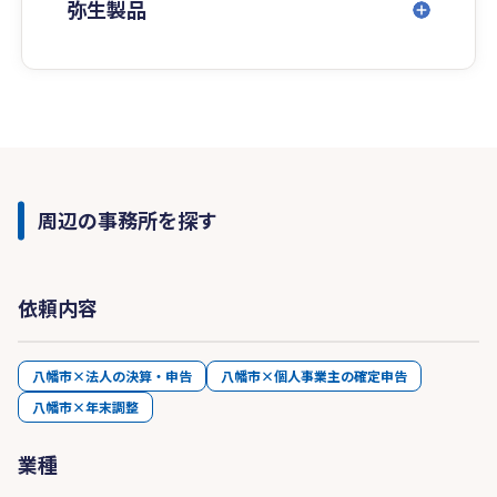
弥生製品
周辺の事務所を探す
依頼内容
八幡市×法人の決算・申告
八幡市×個人事業主の確定申告
八幡市×年末調整
業種