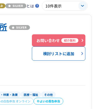
とは
所
お問い合わせ
紹介無料
検討リストに追加
業・林業・漁業
医療・福祉
その他
いの白色申告 オンライン
やよいの青色申告