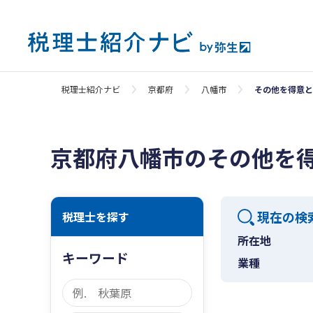
税理士紹介ナビ
京都府
八幡市
その他を得意と
京都府八幡市のその他を
現在の検
税理士を探す
所在地
キーワード
業種