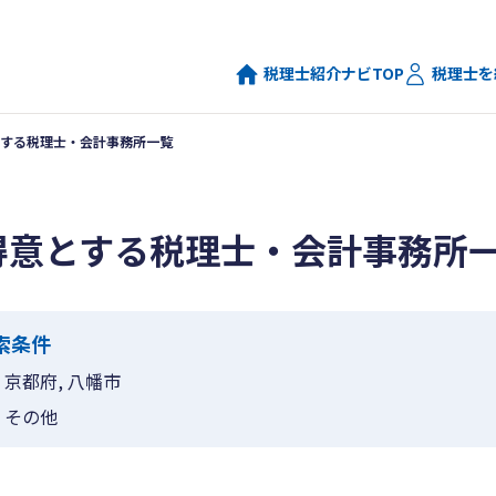
税理士紹介ナビTOP
税理士を
する税理士・会計事務所一覧
得意とする税理士・会計事務所
索条件
京都府, 八幡市
その他