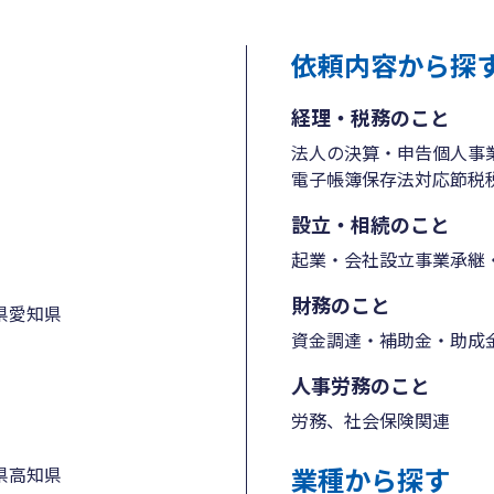
依頼内容から探
経理・税務のこと
法人の決算・申告
個人事
電子帳簿保存法対応
節税
設立・相続のこと
起業・会社設立
事業承継・
財務のこと
県
愛知県
資金調達・補助金・助成
人事労務のこと
労務、社会保険関連
業種から探す
県
高知県