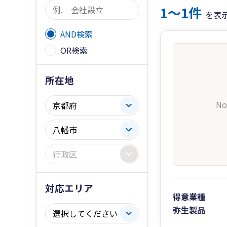
1〜1件
を表
AND検索
OR検索
所在地
No
対応エリア
得意業種
弥生製品