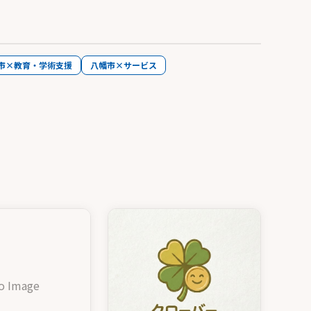
市×教育・学術支援
八幡市×サービス
o Image