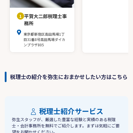
平賀大二郎税理士事
1
務所
東京都新宿区高田馬場1丁
目31番8号高田馬場ダイカ
ンプラザ805
税理士の紹介を弥生におまかせしたい方はこちら
税理士紹介サービス
弥生スタッフが、厳選した豊富な経験と実績のある税理
士・会計事務所を無料でご紹介します。まずは気軽にご要
望をお聞かせください。