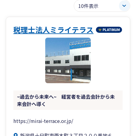
税理士法人ミライテラス
~過去から未来へ~ 経営者を過去会計から未
来会計へ導く
https://mirai-terrace.or.jp/
新潟県十日町市西本町３丁目２００番地６