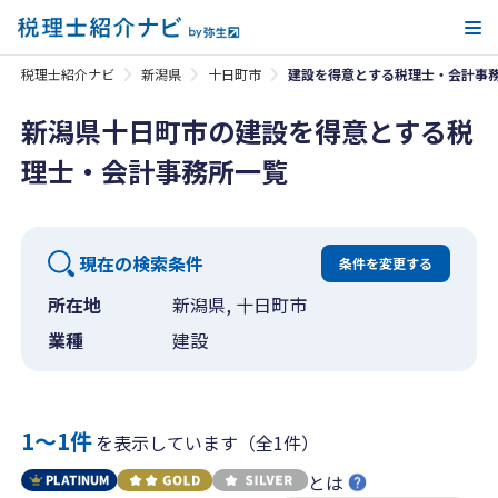
メ
税理士紹介ナビ
新潟県
十日町市
建設を得意とする税理士・会計事
新潟県十日町市の建設を得意とする税
理士・会計事務所一覧
現在の検索条件
条件を変更する
所在地
新潟県, 十日町市
業種
建設
1〜1件
を表示しています（全1件）
とは