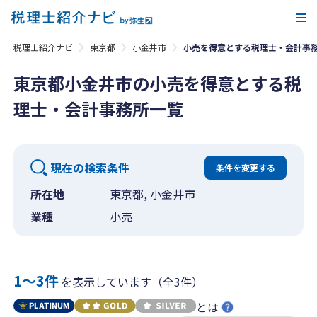
メ
税理士紹介ナビ
東京都
小金井市
小売を得意とする税理士・会計事
東京都小金井市の小売を得意とする税
理士・会計事務所一覧
現在の検索条件
条件を変更する
所在地
東京都, 小金井市
業種
小売
1〜3件
を表示しています（全3件）
とは