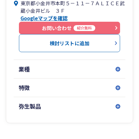
東京都小金井市本町５－１１－７ＡＬＩＣＥ武
蔵小金井ビル ３Ｆ
Googleマップを確認
お問い合わせ
紹介無料
検討リストに追加
業種
特徴
弥生製品