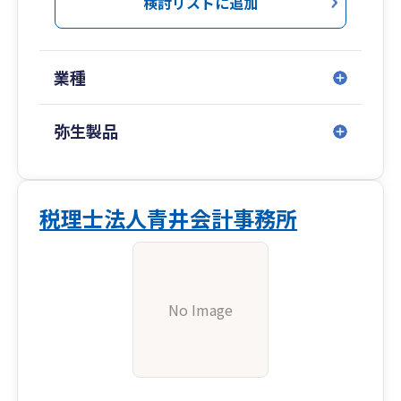
検討リストに追加
業種
弥生製品
税理士法人青井会計事務所
No Image