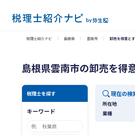
税理士紹介ナビ
島根県
雲南市
卸売を得意とす
島根県雲南市の卸売を得
現在の検
税理士を探す
所在地
キーワード
業種