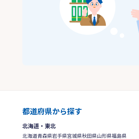
都道府県から探す
北海道・東北
北海道
青森県
岩手県
宮城県
秋田県
山形県
福島県