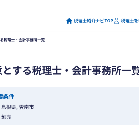
税理士紹介ナビTOP
税理士を
る税理士・会計事務所一覧
意とする税理士・会計事務所一
索条件
島根県, 雲南市
卸売