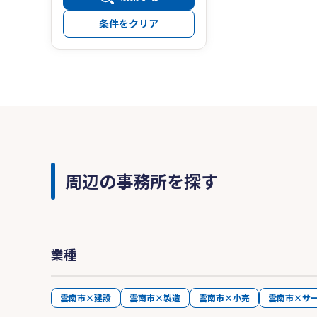
条件をクリア
周辺の事務所を探す
業種
雲南市×建設
雲南市×製造
雲南市×小売
雲南市×サ