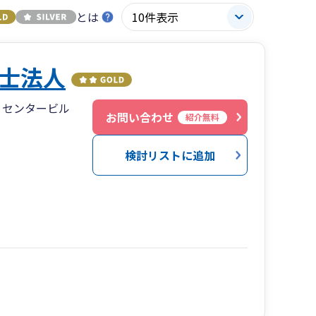
とは
士法人
９センタービル
お問い合わせ
紹介無料
検討リストに追加