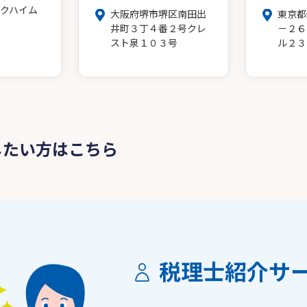
クハイム
大阪府堺市堺区南田出
東京都
井町３丁４番２号クレ
－２６
スト泉１０３号
ル２３
したい方はこちら
税理士紹介サ