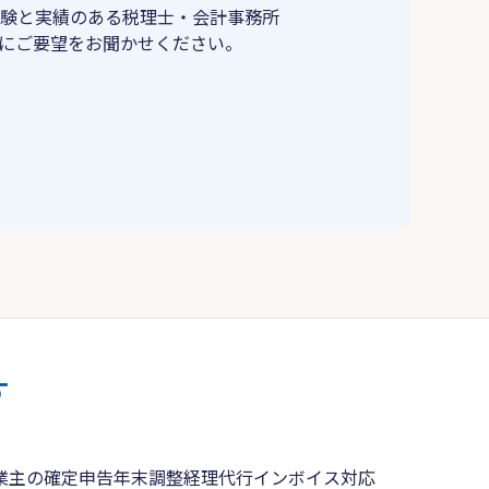
験と実績のある税理士・会計事務所
にご要望をお聞かせください。
す
業主の確定申告
年末調整
経理代行
インボイス対応