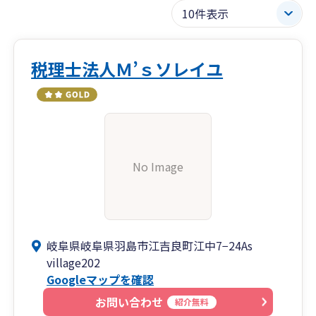
税理士法人Ｍ’ｓソレイユ
No Image
岐阜県岐阜県羽島市江吉良町江中7−24As
village202
Googleマップを確認
お問い合わせ
紹介無料