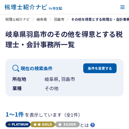
メ
税理士紹介ナビ
岐阜県
羽島市
その他を得意とする税理士・会計事
岐阜県羽島市のその他を得意とする税
理士・会計事務所一覧
現在の検索条件
条件を変更する
所在地
岐阜県, 羽島市
業種
その他
1〜1件
を表示しています（全1件）
とは