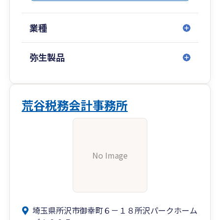
業種
弥生製品
荒谷税務会計事務所
No Image
埼玉県所沢市御幸町６－１８所沢パークホーム