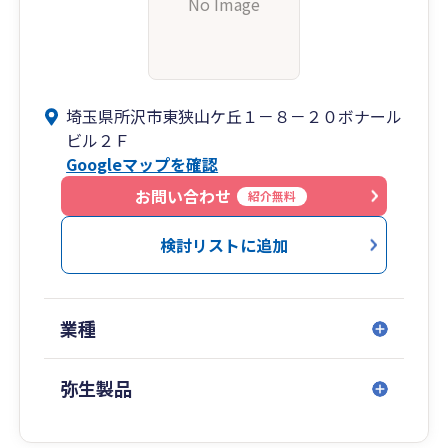
No Image
埼玉県所沢市東狭山ケ丘１－８－２０ボナール
ビル２Ｆ
Googleマップを確認
お問い合わせ
紹介無料
検討リストに追加
業種
弥生製品