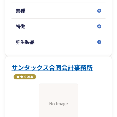
業種
特徴
弥生製品
サンタックス合同会計事務所
No Image