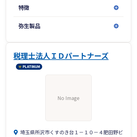
特徴
弥生製品
税理士法人ＩＤパートナーズ
No Image
埼玉県所沢市くすのき台１－１０－４肥田野ビ