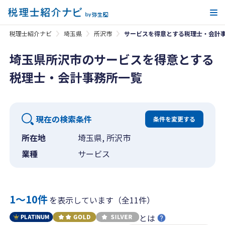
メ
税理士紹介ナビ
埼玉県
所沢市
サービスを得意とする税理士・会計
埼玉県所沢市のサービスを得意とする
税理士・会計事務所一覧
現在の検索条件
条件を変更する
所在地
埼玉県, 所沢市
業種
サービス
1〜10件
を表示しています（全11件）
とは