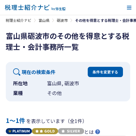
メ
税理士紹介ナビ
富山県
砺波市
その他を得意とする税理士・会計事
富山県砺波市のその他を得意とする税
理士・会計事務所一覧
現在の検索条件
条件を変更する
所在地
富山県, 砺波市
業種
その他
1〜1件
を表示しています（全1件）
とは