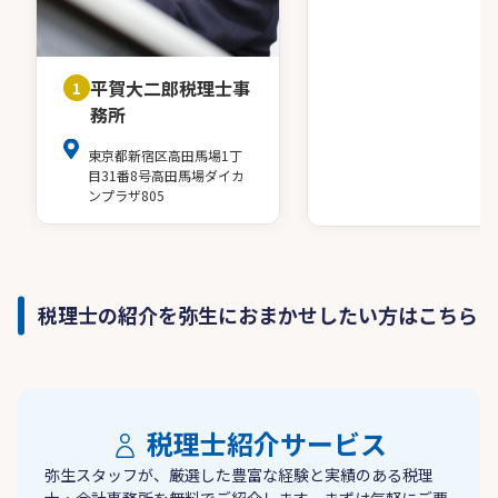
平賀大二郎税理士事
1
務所
東京都新宿区高田馬場1丁
目31番8号高田馬場ダイカ
ンプラザ805
税理士の紹介を弥生におまかせしたい方はこちら
税理士紹介サービス
弥生スタッフが、厳選した豊富な経験と実績のある税理