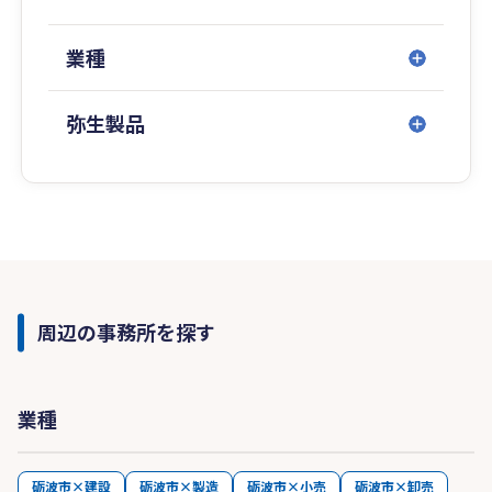
業種
弥生製品
周辺の事務所を探す
業種
砺波市×建設
砺波市×製造
砺波市×小売
砺波市×卸売