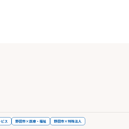
ービス
野田市×医療・福祉
野田市×特殊法人