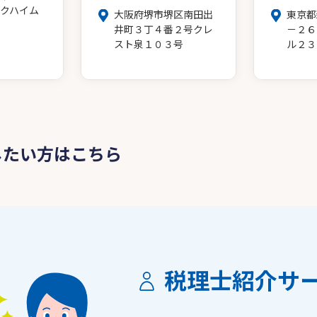
クハイム
大阪府堺市堺区南田出
東京都
井町３丁４番２号クレ
－２６
スト泉１０３号
ル２３
したい方はこちら
税理士紹介サ