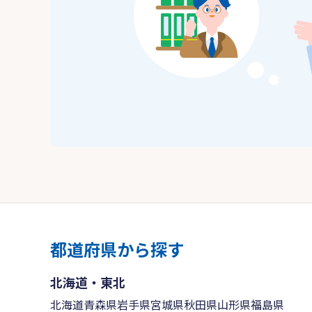
都道府県から探す
北海道・東北
北海道
青森県
岩手県
宮城県
秋田県
山形県
福島県