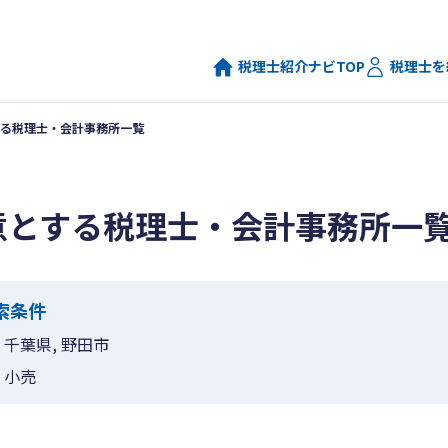
税理士紹介ナビTOP
税理士を
る税理士・会計事務所一覧
意とする税理士・会計事務所一
索条件
千葉県, 野田市
小売