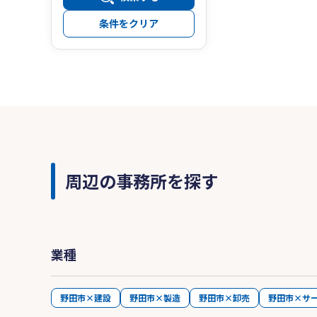
条件をクリア
周辺の事務所を探す
業種
野田市×建設
野田市×製造
野田市×卸売
野田市×サ