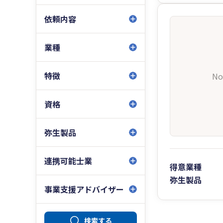
依頼内容
業種
特徴
No
資格
弥生製品
連携可能士業
得意業種
弥生製品
事業支援アドバイザー
検索する