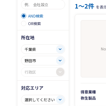
1〜2件
を表
AND検索
OR検索
所在地
No
対応エリア
得意業種
弥生製品