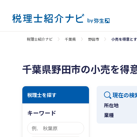
税理士紹介ナビ
千葉県
野田市
小売を得意とす
千葉県野田市の小売を得
現在の検
税理士を探す
所在地
キーワード
業種