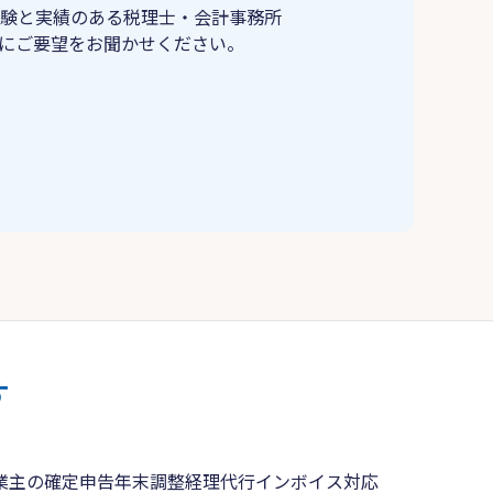
験と実績のある税理士・会計事務所
にご要望をお聞かせください。
す
業主の確定申告
年末調整
経理代行
インボイス対応