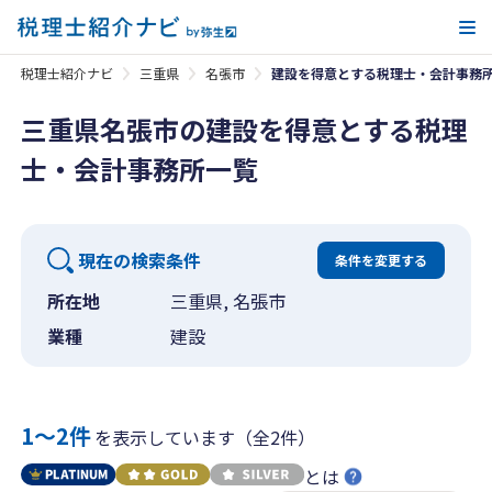
メ
税理士紹介ナビ
三重県
名張市
建設を得意とする税理士・会計事務
三重県名張市の建設を得意とする税理
士・会計事務所一覧
現在の検索条件
条件を変更する
所在地
三重県, 名張市
業種
建設
1〜2件
を表示しています（全2件）
とは