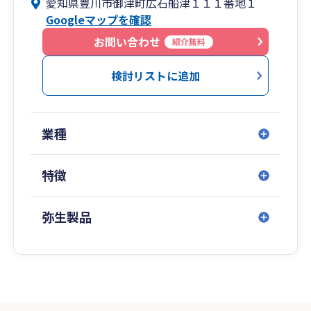
愛知県豊川市御津町広石船津１１１番地１
や遺産分割協議書の作成も積極的に行っておりま
Googleマップを確認
す。
お問い合わせ
紹介無料
税理士登録は2004年、2012年に独立開業。
検討リストに追加
業種
特徴
弥生製品