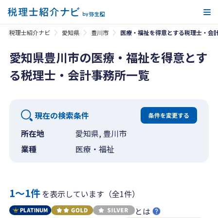
メ
税理士紹介ナビ
愛知県
豊川市
医療・福祉を得意とする税理士・会
愛知県豊川市の医療・福祉を得意とす
る税理士・会計事務所一覧
現在の検索条件
条件を変更する
所在地
愛知県, 豊川市
業種
医療・福祉
1〜1件
を表示しています（全1件）
とは