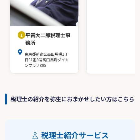
平賀大二郎税理士事
1
務所
東京都新宿区高田馬場1丁
目31番8号高田馬場ダイカ
ンプラザ805
税理士の紹介を弥生におまかせしたい方はこちら
税理士紹介サービス