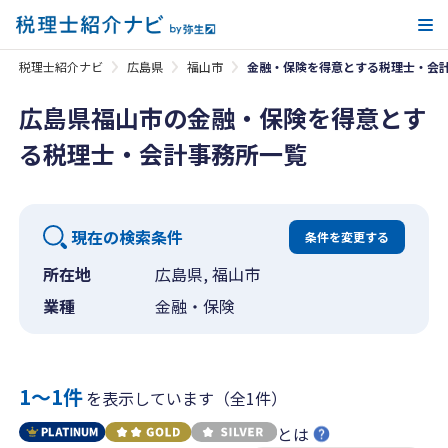
メ
税理士紹介ナビ
広島県
福山市
金融・保険を得意とする税理士・会
広島県福山市の金融・保険を得意とす
る税理士・会計事務所一覧
現在の検索条件
条件を変更する
所在地
広島県, 福山市
業種
金融・保険
1〜1件
を表示しています（全1件）
とは