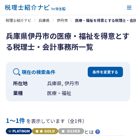
メ
税理士紹介ナビ
兵庫県
伊丹市
医療・福祉を得意とする税理士・会
兵庫県伊丹市の医療・福祉を得意とす
る税理士・会計事務所一覧
現在の検索条件
条件を変更する
所在地
兵庫県, 伊丹市
業種
医療・福祉
1〜1件
を表示しています（全1件）
とは