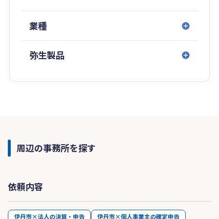
業種
弥生製品
周辺の事務所を探す
依頼内容
伊丹市×法人の決算・申告
伊丹市×個人事業主の確定申告