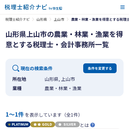
メ
税理士紹介ナビ
山形県
上山市
農業・林業・漁業を得意とする税理
山形県上山市の農業・林業・漁業を得
意とする税理士・会計事務所一覧
現在の検索条件
条件を変更する
所在地
山形県, 上山市
業種
農業・林業・漁業
1〜1件
を表示しています（全1件）
とは