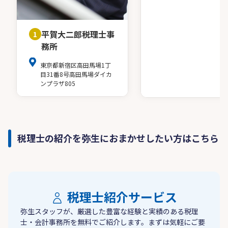
平賀大二郎税理士事
1
務所
東京都新宿区高田馬場1丁
目31番8号高田馬場ダイカ
ンプラザ805
税理士の紹介を弥生におまかせしたい方はこちら
税理士紹介サービス
弥生スタッフが、厳選した豊富な経験と実績のある税理
士・会計事務所を無料でご紹介します。まずは気軽にご要