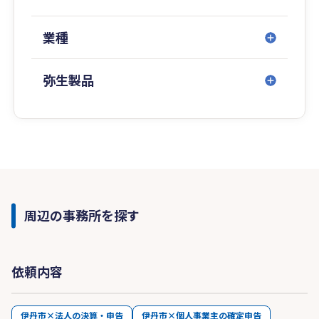
業種
弥生製品
周辺の事務所を探す
依頼内容
伊丹市×法人の決算・申告
伊丹市×個人事業主の確定申告