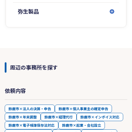
弥生製品
周辺の事務所を探す
依頼内容
鈴鹿市×法人の決算・申告
鈴鹿市×個人事業主の確定申告
鈴鹿市×年末調整
鈴鹿市×経理代行
鈴鹿市×インボイス対応
鈴鹿市×電子帳簿保存法対応
鈴鹿市×起業・会社設立