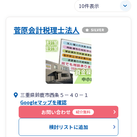
菅原会計税理士法人
三重県鈴鹿市西条５－４０－１
Googleマップを確認
お問い合わせ
紹介無料
検討リストに追加