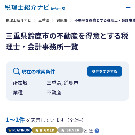
メ
税理士紹介ナビ
三重県
鈴鹿市
不動産を得意とする税理士・会計事
三重県鈴鹿市の不動産を得意とする税
理士・会計事務所一覧
現在の検索条件
条件を変更する
所在地
三重県, 鈴鹿市
業種
不動産
1〜2件
を表示しています（全2件）
とは