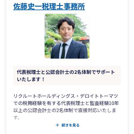
佐藤史一税理士事務所
代表税理士と公認会計士の2名体制でサポート
いたします！
リクルートホールディングス・デロイトトーマツ
での税務経験を有する代表税理士と監査経験10年
以上の公認会計士の2名体制で直接対応いたしま
す。
続きを見る
◇税務相談、経営相談、税務調査などはBig4税理