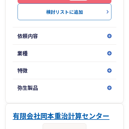
ご紹介。
さらに、融資手続きに必要な書類の作成、事業
検討リストに追加
計画書の作成もサポートいたします。
依頼内容
業種
特徴
弥生製品
有限会社岡本重治計算センター