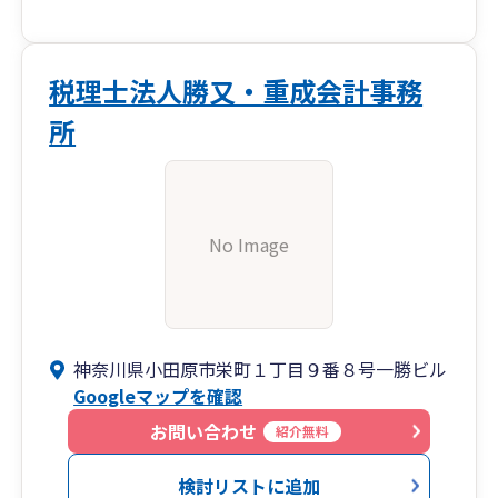
税理士法人勝又・重成会計事務
所
No Image
神奈川県小田原市栄町１丁目９番８号一勝ビル
Googleマップを確認
お問い合わせ
紹介無料
検討リストに追加