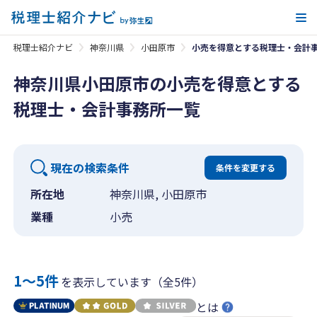
メ
税理士紹介ナビ
神奈川県
小田原市
小売を得意とする税理士・会計
神奈川県小田原市の小売を得意とする
税理士・会計事務所一覧
現在の検索条件
条件を変更する
所在地
神奈川県, 小田原市
業種
小売
1〜5件
を表示しています（全5件）
とは